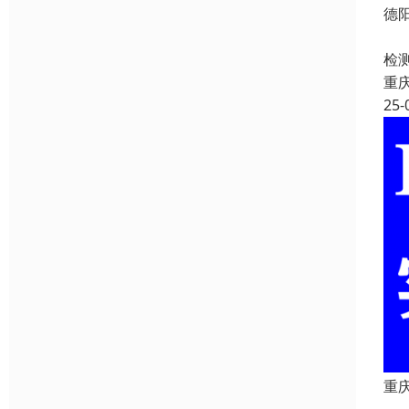
德
德
检
重
25-
重