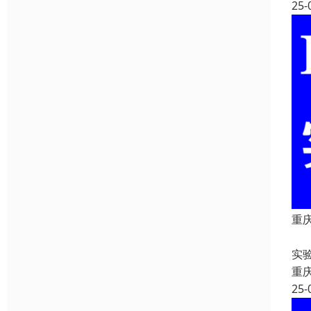
25-
重
重
实
重
25-