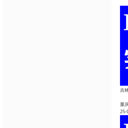
吉林
吉
重
25-