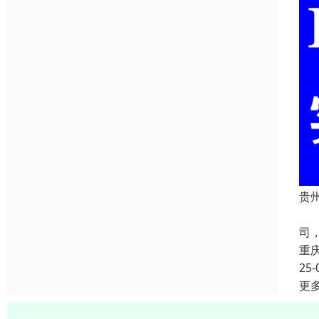
贵
贵
司
重
25-
更