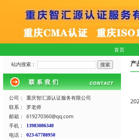
首页
产
站内搜索：
公司：
重庆智汇源认证服务有限公司
20
联系：
罗老师
邮箱：
619270360@qq.com
手机：
13983086348
电话：
023-67788950