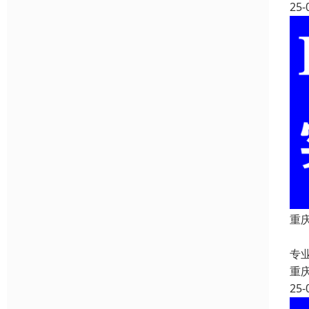
25-
重庆
重
专
重
25-