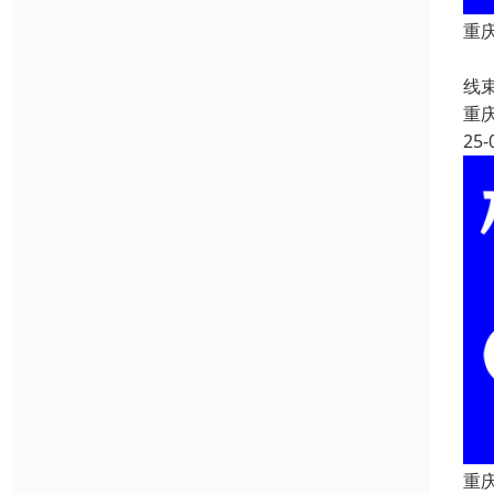
重庆
重
线
重
25-
重