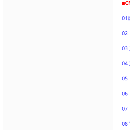
■
01
0
0
0
0
0
0
0