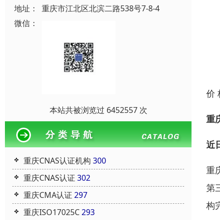
地址：
重庆市江北区北滨二路538号7-8-4
微信：
价
本站共被浏览过 6452557 次
重
近
重庆CNAS认证机构
300
重
重庆CNAS认证
302
第
重庆CMA认证
297
构
重庆ISO17025C
293