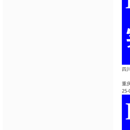
四
重
25-