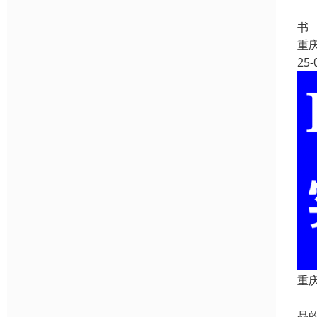
重
书
重
25-
重庆
重
品