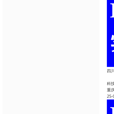
四川
四
科
重
25-