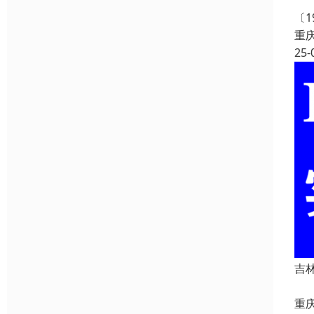
重
〔
重
25-
吉
重