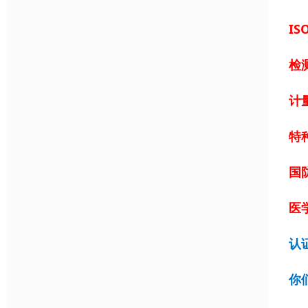
IS
检
计
特
国
医学
认
你