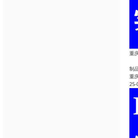
重庆
重
制
重
25-