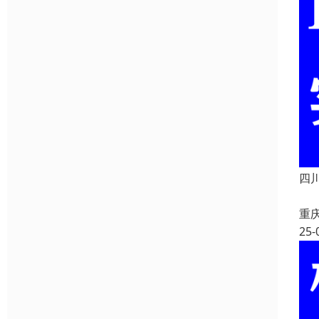
四川
重
25-