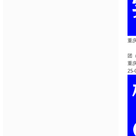
重庆
重
团
重
25-