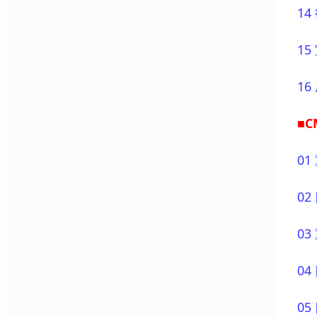
1
1
1
■C
0
0
0
0
0