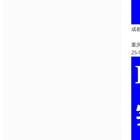
成
重
25-