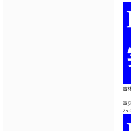
吉
重
25-