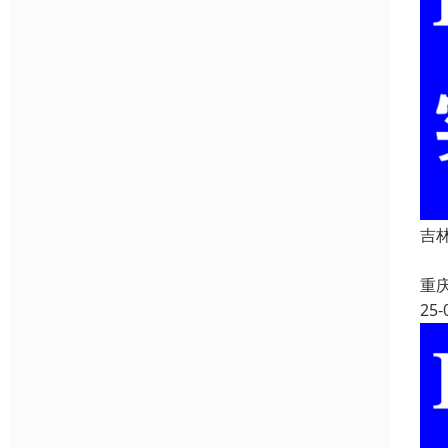
吉林
吉
重
25-