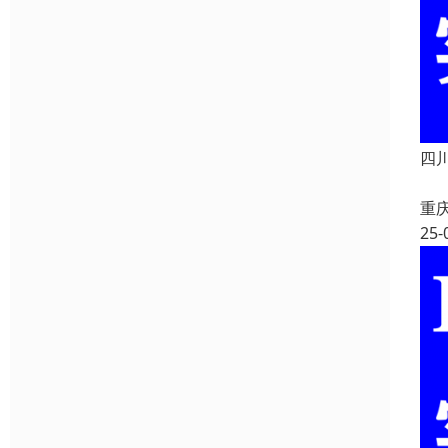
四
重
25-