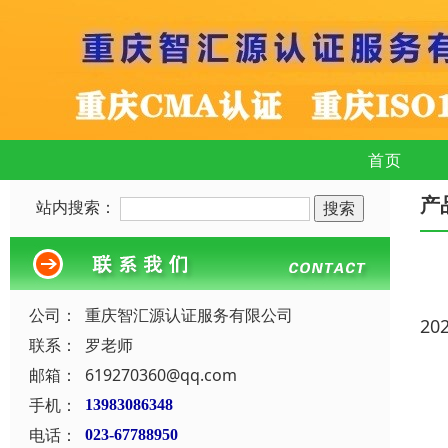
首页
产
站内搜索：
公司：
重庆智汇源认证服务有限公司
20
联系：
罗老师
邮箱：
619270360@qq.com
手机：
13983086348
电话：
023-67788950