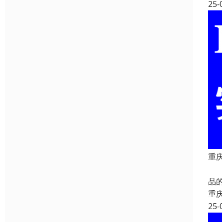
25-
重庆
重
品
重
25-