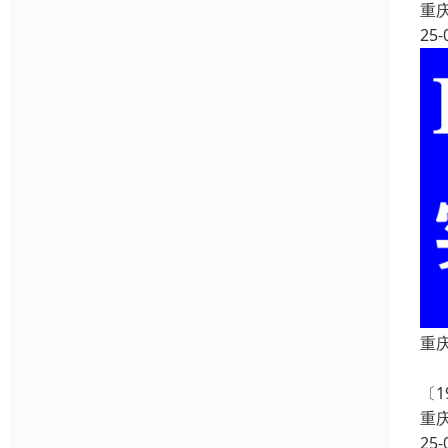
重
25-
重
重
〔
重
25-