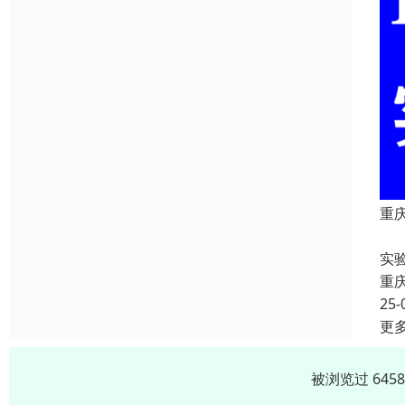
重
重
实
重
25-
更
被浏览过 645