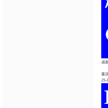
成
重
25-