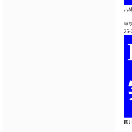
吉林
吉
重
25-
四川