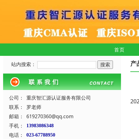
首页
产
站内搜索：
公司：
重庆智汇源认证服务有限公司
20
联系：
罗老师
邮箱：
619270360@qq.com
手机：
13983086348
电话：
023-67788950