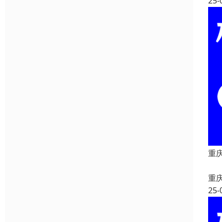
25-
重
重
重
25-