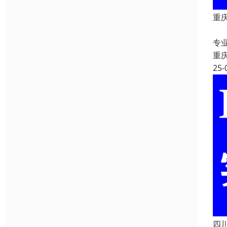
重庆
重
专
重
25-
四川