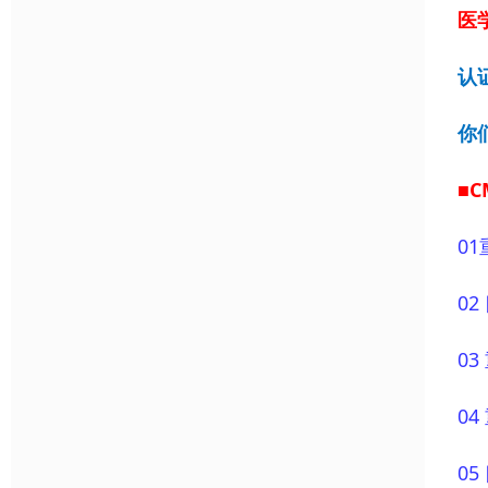
医学
认
你
■
01
0
0
0
0