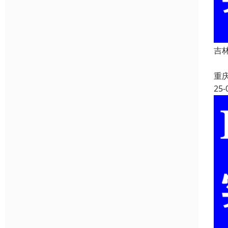
吉
重
25-